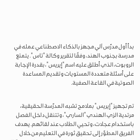
بدأ أول مدرّس آلي مجهز بالذكاء الاصطناعي عمله في
مدرسة بجنوب الهند، وفقًا لتقرير وكالة "تاس". يتمتع
الروبوت، الذي أطلق عليه اسم "إيريس"، بقدرة الإجابة
على أسئلة متعددة المستويات وتقديم المساعدة
الصوتية في القاعة الصفية.
تم تجهيز "إيريس" بملامح تشبه المدرّسة الحقيقية،
مرتدية الزي الهندي "الساري"، وتتنقل داخل الفصل
باستخدام عجلات، وتحيي الطلاب عند لقائهم. يهدف
الفريق المطوّر إلى تحقيق ثورة في التعليم من خلال