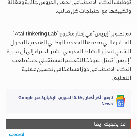
توظيف الذكاء الاصطناعي لجعل الدروس جاذبة وفعّالة
وتكييفها مع احتياجات كل طالب.
تم تطوير "إيريس" في إطار مشروع "Atal Tinkering Lab"،
المبادرة التي تقدمها المعهد الوطني الهندي للتحول
الرقمي لتعزيز النشاط المدرسي. يشير الخبراء إلى أن تجربة
"إيريس" تمثل نموذجًا للتعليم المستقبلي، حيث يلعب
الذكاء الاصطناعي دورًا مساعدًا في تحسين عملية
التعليم.
تابعوا آخر أخبار وكالة السوري الإخبارية عبر Google
News
قد يعجبك ايضا