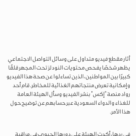
أثار مقطع فيديو متداول على وسائل التواصل الاجتماعي
يظهر شخصًا يفحص محتويات النودلز تحت المجهر قلقًا
كبيرًا بين المواطنين، الذين تساءلوا عن صحة هذا الفيديو
وإمكانية تعرض منتجاتهم الغذائية للمخاطر. قام أحد
رواد منصة "إكس" بنشر الفيديو وسأل الهيئة العامة
للغذاء والدواء السعودية عبر حسابهم عن توضيح حول
هذا الأمر.
في ردها، أكدت الهيئة على دورها الحيوي في مراقبة