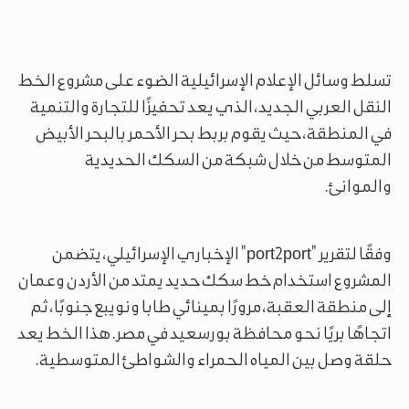
تسلط وسائل الإعلام الإسرائيلية الضوء على مشروع الخط
النقل العربي الجديد، الذي يعد تحفيزًا للتجارة والتنمية
في المنطقة، حيث يقوم بربط بحر الأحمر بالبحر الأبيض
المتوسط من خلال شبكة من السكك الحديدية
والموانئ.
وفقًا لتقرير "port2port" الإخباري الإسرائيلي، يتضمن
المشروع استخدام خط سكك حديد يمتد من الأردن وعمان
إلى منطقة العقبة، مرورًا بمينائي طابا ونويبع جنوبًا، ثم
اتجاهًا بريًا نحو محافظة بورسعيد في مصر. هذا الخط يعد
حلقة وصل بين المياه الحمراء والشواطئ المتوسطية.