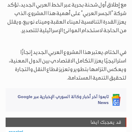
مع إطلاق أول شحنة بحرية عبر الخط العربي الجديد، تؤكد
شركة "الجسر العربي" على أهمية هذا المشروع، الذي
يعزز القدرة التنافسية لميناء العقبة وميناء نوبيع، ويقلل
من الحاجة لاستخدام الموانئ الإسرائيلية للتصدير.
في الختام، يعتبر هذا المشروع العربي الجديد إنجازًا
استراتيجيًا يعزز التكامل الاقتصادي بين الدول المعنية،
ويعكس التزامها بتطوير وتعزيز قطاع النقل والتجارة
لتحقيق التنمية المستدامة.
تابعوا آخر أخبار وكالة السوري الإخبارية عبر Google
News
قد يعجبك ايضا