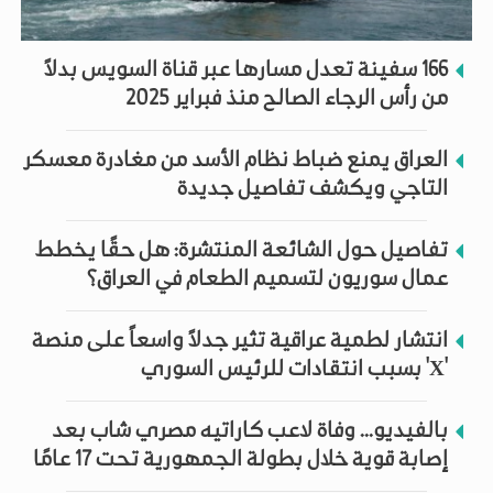
166 سفينة تعدل مسارها عبر قناة السويس بدلاً
من رأس الرجاء الصالح منذ فبراير 2025
العراق يمنع ضباط نظام الأسد من مغادرة معسكر
التاجي ويكشف تفاصيل جديدة
تفاصيل حول الشائعة المنتشرة: هل حقًا يخطط
عمال سوريون لتسميم الطعام في العراق؟
انتشار لطمية عراقية تثير جدلاً واسعاً على منصة
'X' بسبب انتقادات للرئيس السوري
بالفيديو... وفاة لاعب كاراتيه مصري شاب بعد
إصابة قوية خلال بطولة الجمهورية تحت 17 عامًا