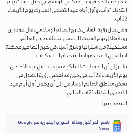
شهر ذي الحجة، وعليه تكون الوقفة في جبل عرفات يوم
الثلاثاء 21 آب، وأول أيام عيد الأضحى المبارك يوم الأربعاء
22 آب.
وعن حال رؤية الهلال خارج العالم الإسلامي، قال عودة إن
رؤية هلال يوم السبت 11 آب من مختلف دول العالم،
مستحيلة من استراليا وشرق آسيا، في حين أنها غير ممكنة
لا بالعين المجردة ولا باستخدام التلسكوب.
يشار إلى أن الحسابات الفلكية تفيد بحلول عيد الأضحى
يوم الأربعاء 22 آب، في حين قد تفضي رؤية الهلال في
بعض مناطق العالم الإسلامي إلى أن يكون أول أيام عيد
الأضحى الثلاثاء 21 آب الحالي.
المصدر: بترا
تابعوا آخر أخبار وكالة السوري الإخبارية عبر Google
News