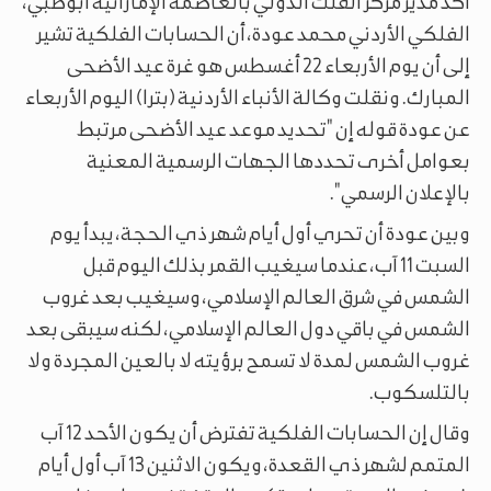
أكد مدير مركز الفلك الدولي بالعاصمة الإماراتية أبوظبي،
الفلكي الأردني محمد عودة، أن الحسابات الفلكية تشير
إلى أن يوم الأربعاء 22 أغسطس هو غرة عيد الأضحى
المبارك. ونقلت وكالة الأنباء الأردنية (بترا) اليوم الأربعاء
عن عودة قوله إن "تحديد موعد عيد الأضحى مرتبط
بعوامل أخرى تحددها الجهات الرسمية المعنية
بالإعلان الرسمي".
وبين عودة أن تحري أول أيام شهر ذي الحجة، يبدأ يوم
السبت 11 آب، عندما سيغيب القمر بذلك اليوم قبل
الشمس في شرق العالم الإسلامي، وسيغيب بعد غروب
الشمس في باقي دول العالم الإسلامي، لكنه سيبقى بعد
غروب الشمس لمدة لا تسمح برؤيته لا بالعين المجردة ولا
بالتلسكوب.
وقال إن الحسابات الفلكية تفترض أن يكون الأحد 12 آب
المتمم لشهر ذي القعدة، ويكون الاثنين 13 آب أول أيام