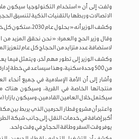
ولفت إلى أن «استخدام التكنولوجيا سيكون ملاح
الاتصالات وربطها بالتقنيات الذكية لتنسيق الحجي
وكشف الوزير أنه «بحلول عام 2030، ستكون كل خدمات الحج إلكترونية بالكامل».
لاستضافة عدد متزايد من الحجاج كل عام لتعزيز ال
وكشف الوزير إلى تطور مهم آخر، ويتمثل فيما يع
من 500 وحدة سكنية، وهذا سيساعد في خطة إدارة الإقامة خلال موسم الحج.
وأشار إلى أن الأمة الإسلامية في جميع أنحاء ا
منتجاتها الخاصة في القرية، وسيكون هناك مش
سيكتمل خلال العامين القادمين، وسيكون بازارا (سو
واعتبر أن مشروع قطار الحرمين الذي يربط بين مكة 
أكبر إضافة في خدمات النقل، إلى جانب شبكة الطر
يوفر وقت السفر وطاقة الحجاج في وقت واحد.
وكشف أن التشغيل التجاري لقطار الحرمين، الذي