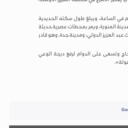
 سرعة القطار الكهربائي تتجاوز 300 كلم في الساعة، ويبلغ طول سكته الحديدية
رمة بالمدينة المنورة، ويمر بمحطات عصرية حديثة
 عبد العزيز الدولي، ومدينة جدة، وهو قادر
اج وتسعى على الدوام لرفع درجة الوعي
ولة».