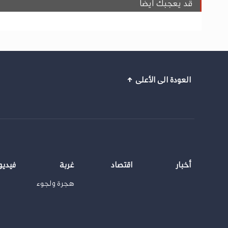
قد يعجبك ايضا
العودة الى الأعلى
أخبار
اقتصاد
غربة
فيديو
هجرة ولجوء