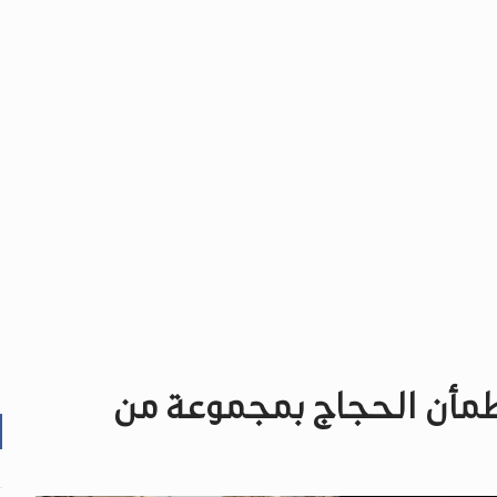
طمأن الحجاج بمجموعة من