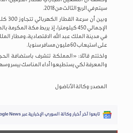
سيتم في الربع الثالث من 2018.
وبين أن
الإجمالي 450 كيلومترا، إذ يربط مكة المك
في مدينة الملك عبد الله الاقتصادية، ومطار الملك
على استيعاب 60 مليون مسافر سنويا.
واختتم قائلا: «المملكة تتشرف باستضافة الحج
والمعرفة لكي يستطيعوا أداء المناسك بيسر وسه
المصدر: وكالة الأناضول
تابعوا آخر أخبار وكالة السوري الإخبارية عبر Google News