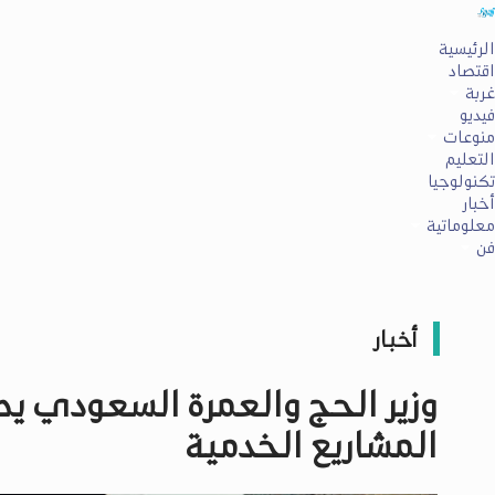
الرئيسية
اقتصاد
غربة
فيديو
منوعات
التعليم
تكنولوجيا
أخبار
معلوماتية
فن
أخبار
وزير الحج والعمرة السعودي ي
المشاريع الخدمية