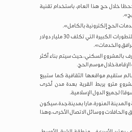
ظا خلال حج هذا العام، باستخدام تقنية
ج».
وقال وزير الحج والعمرة: «نحن نحقق المزيد من التطورات الكبيرة التي تكلف 30 مليار دولار
مرافق والخدمات».
رف بالمشروع السكني، حيث سيتم بناء أكثر
لعالم ستقيم مواقعها الثقافية كما ستبيع
روع مترو يربط القرية بعدة مدن أخرى
قا) لجميع الدول الإسلامية.
والمدينة المنورة، مارا بمدينة جدة، سيكون
ق والحافلات ووسائل الاتصال الأخرى، وهذا
 يعتبر الأسرع في منطقة الشرق الأوسط،