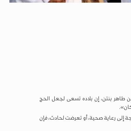
 طاهر بنتن، إن بلاده تسعى لجعل الحج
كان».
جة إلى رعاية صحية، أو تعرضت لحادث، فإن