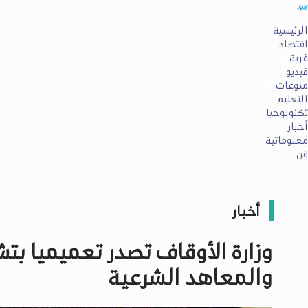
الرئيسية
اقتصاد
غربة
فيديو
منوعات
التعليم
تكنولوجيا
أخبار
معلوماتية
فن
أخبار
وزارة الأوقاف تصدر تعميميا بت
والمعاهد الشرعية