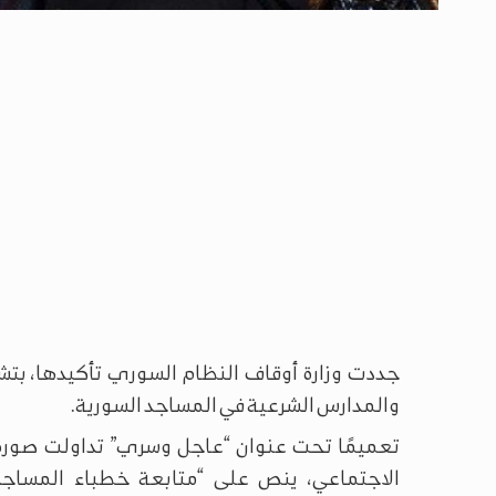
جددت وزارة أوقاف النظام السوري تأكيدها، بتش
والمدارس الشرعية في المساجد السورية.
تعميمًا تحت عنوان “عاجل وسري” تداولت صورة
الاجتماعي، ينص على “متابعة خطباء المساجد