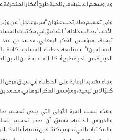
ودروسهم الدينية، من ناحية طرح أفكار المنحرفة ع
وفي تعميم صادرتحت عنوان “سريوعاجل” عن وزير أ
الأحد، "، طالب خلاله " التدقيق في مكتبات المساج
تيمية، ومؤسس الفكر الوهابي، محمد بن عبد ال
المسلمين)" و متابعة خطباء المساجد كافة با
الدينية، من ناحية طرح أفكار المنحرفة عن الدين الص
وجاء تشديد الرقابة على الخطباء في سياق فرض ال
كتبًا لابن تيمية، ومؤسس الفكر الوهابي، محمد بن 
وهذه ليست المرة الأولى التي ينص تعميم صاد
والدروس الدينية، فسبق أن صدر تعميم يتعلق
والمكتبات التي تحوي كتبًا لابن تيمية أو الفكر الوهابي