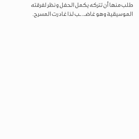
طلب منها أن تتركه يكمل الحفل ونظر لفرقته
الموسيقية وهو غاضـ.. ـب لذا غادرت المسرح.