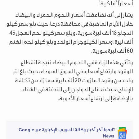
أسعاراً "فلكية".
يشار إلى أنه تضاعفت أسعار اللحوم الحمراء والبيضاء
خلال الأيام الماضية في محافظة درعا، حيث بلغ سعر كيلو
الدجاج 18 ألف ليرة سورية، وبلغ سعر كيلو لحم العجل 45
ألف ليرة، وسعر الكيلوجرام الواحد وبلغ كيلو لحم الغنم
60 ألف ليرة سورية.
وتأتي هذه الزيادة في اللحوم البيضاء نتيجة انقطاع
الوقود وارتفاع أسعاره في السوق السوداء، حيث بلغ لتر
واحد من وقود المازوت 20 ألف ليرة، مما زاد من تكلفة
الإنتاج، حيث تحتاج الدواجن إلى التدفئة في الشتاء،
بالإضافة إلى ارتفاع أسعار الأدوية.
تابعوا آخر أخبار وكالة السوري الإخبارية عبر Google
News