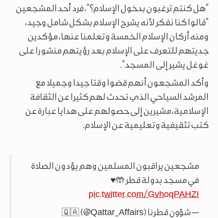
"هل كنتم ترغبون بدخول الإسلام؟"، فرد أحد المشجعين
"قالوا كنا نفكر لأنه يشرح الإسلام بشكل شامل وجيد،
ومنه أركان الإسلام الخمسة وتعلمنا عنها، مؤكدين
جديتهم للتعرف على الإسلام بعد رؤيتهم منشورا على
غوغل يشير إلى المسجد".
وأكد المشجعون أنهم قضوا وقتا جيدا وجميلا مع
المرشد السياحي الذي تحدث لهم كثيرا عن الثقافة
الإسلامية، مشيرين إلى حصولهم على هدايا عبارة عن
كتب تثقيفية وتعليمية عن الإسلام.
مشجعين يراقبون المسلمين وهم يؤدون الصلاة
في مسجد بدولة قطر 🤲♥️
pic.twitter.com/GvhoqPAHZI
— شؤون قطرنا 🇶🇦 (@Qattar_Affairs)