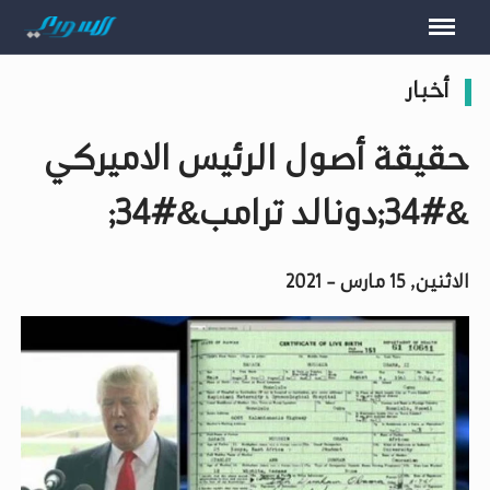
أخبار
حقيقة أصول الرئيس الاميركي
&#34;دونالد ترامب&#34;
الاثنين, 15 مارس - 2021