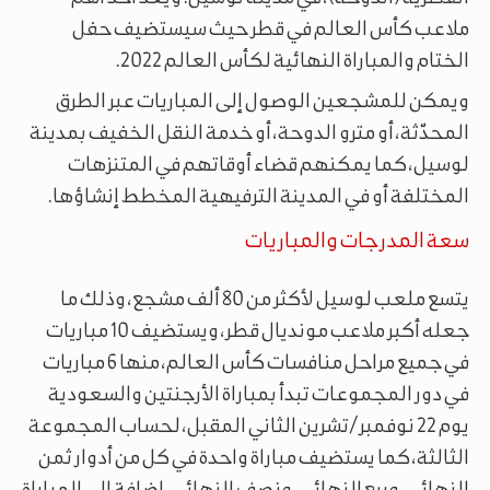
ملاعب كأس العالم في قطر حيث سيستضيف حفل
الختام والمباراة النهائية لكأس العالم 2022.
ويمكن للمشجعين الوصول إلى المباريات عبر الطرق
المحدّثة، أو مترو الدوحة، أو خدمة النقل الخفيف بمدينة
لوسيل، كما يمكنهم قضاء أوقاتهم في المتنزهات
المختلفة أو في المدينة الترفيهية المخطط إنشاؤها.
سعة المدرجات والمباريات
يتسع ملعب لوسيل لأكثر من 80 ألف مشجع، وذلك ما
جعله أكبر ملاعب مونديال قطر، ويستضيف 10 مباريات
في جميع مراحل منافسات كأس العالم، منها 6 مباريات
في دور المجموعات تبدأ بمباراة الأرجنتين والسعودية
يوم 22 نوفمبر/تشرين الثاني المقبل، لحساب المجموعة
الثالثة، كما يستضيف مباراة واحدة في كل من أدوار ثمن
النهائي، وربع النهائي، ونصف النهائي، إضافة إلى المباراة