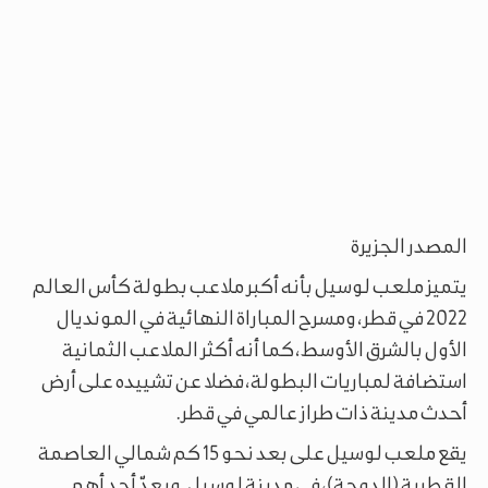
المصدر الجزيرة
يتميز ملعب لوسيل بأنه أكبر ملاعب بطولة كأس العالم
2022 في قطر، ومسرح المباراة النهائية في المونديال
الأول بالشرق الأوسط، كما أنه أكثر الملاعب الثمانية
استضافة لمباريات البطولة، فضلا عن تشييده على أرض
أحدث مدينة ذات طراز عالمي في قطر.
يقع ملعب لوسيل على بعد نحو 15 كم شمالي العاصمة
القطرية (الدوحة)، في مدينة لوسيل. ويعدّ أحد أهم